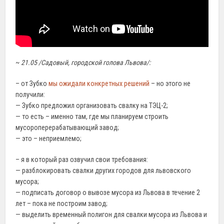
~
21.05 /Садовый, городской голова Львова/:
– от Зубко
мы ожидали конкретных решений
– но этого не
получили:
— Зубко предложил организовать свалку на ТЭЦ-2;
— то есть – именно там, где мы планируем строить
мусороперерабатывающий завод;
— это – неприемлемо;
– я в который раз озвучил свои требования:
— разблокировать свалки других городов для львовского
мусора;
— подписать договор о вывозе мусора из Львова в течение 2
лет – пока не построим завод;
— выделить временный полигон для свалки мусора из Львова и