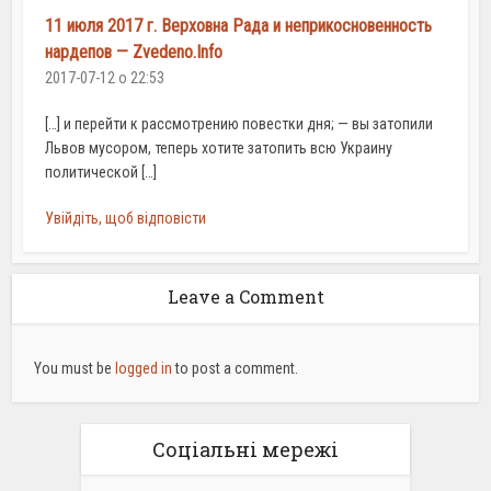
11 июля 2017 г. Верховна Рада и неприкосновенность
нардепов — Zvedeno.Info
2017-07-12 о 22:53
[…] и перейти к рассмотрению повестки дня; — вы затопили
Львов мусором, теперь хотите затопить всю Украину
политической […]
Увійдіть, щоб відповісти
Leave a Comment
You must be
logged in
to post a comment.
Соціальні мережі