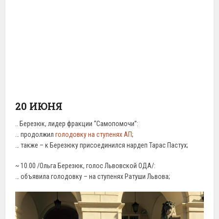
20 ИЮНЯ
.. Березюк, лидер фракции “Самопомочи”:
… продолжил
голодовку на ступенях АП
;
… также – к Березюку присоединился нардеп Тарас Пастух;
~ 10.00 /Ольга Березюк, голос Львовской ОДА/:
… объявила голодовку – на ступенях Ратуши Львова;