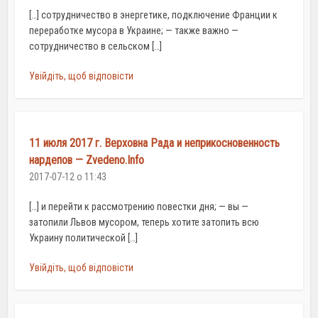
[…] сотрудничество в энергетике, подключение Франции к
переработке мусора в Украине; — также важно —
сотрудничество в сельском […]
Увійдіть, щоб відповісти
11 июля 2017 г. Верховна Рада и неприкосновенность
нардепов — Zvedeno.Info
2017-07-12 о 11:43
[…] и перейти к рассмотрению повестки дня; — вы —
затопили Львов мусором, теперь хотите затопить всю
Украину политической […]
Увійдіть, щоб відповісти