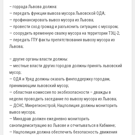
– горрада Львова должна:
— передать функции вывоза мусора Львовской ОДА;
— профинансировать вывоз мусора из Львова;
— провести сход громад и разъяснить ситуацию с мусором;
— соорудить временную свалку мусора на территории ТЭЦ-2;
— передать ГПУ факты препятствования вывозу мусора из
Львова;
– другие органы власти должны:
— местные власти других городов должны принять львовский
мусор;
— ОДА и Уряд должны оказать финподдержку городам,
принимающим львовский мусор;
— областная комиссия по экобезопасности – дважды в
неделю проводить заседание по вывозу мусора из Львова;
— ДСНС, Минрегионстрой, Нацполиция должны мониторить
вывоз мусора;
— Минздрав должен ежедневно мониторить
санэпидемситуацию во Львове и отчитываться в Кабмине;
— Нацполиция должна обеспечить безопасность движения