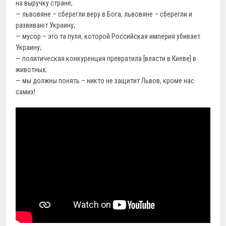
на выручку стране;
— львовяне – сберегли веру в Бога, львовяне – сберегли и
развивают Украину;
— мусор – это та пуля, которой Российская империя убивает
Украину;
— политическая конкуренция превратила [власти в Киеве] в
животных;
— мы должны понять – никто не защитит Львов, кроме нас
самих!