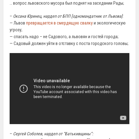
… вопрос львовского мусора был поднят на заседании Рады;
–
Оксана Юринец, нардеп от БПП [одномандатник от Львова]
:
— Львов
превращается в смердящую свалку
и экологическую
угрозу;
— спасать надо – не Садового, а львовян и гостей города;
— Садовый должен уйти в отставку с поста городского головы;
–
Сергей Соболев, нардеп от “Батькивщины”: