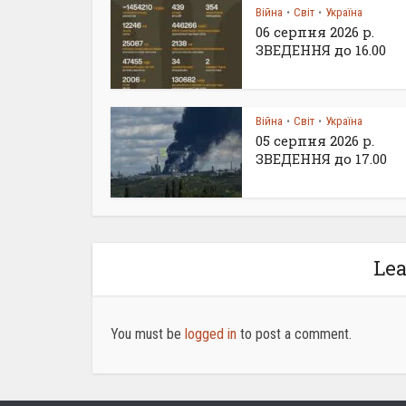
Війна
Світ
Україна
•
•
06 серпня 2026 р.
ЗВЕДЕННЯ до 16.00
Війна
Світ
Україна
•
•
05 серпня 2026 р.
ЗВЕДЕННЯ до 17.00
Le
You must be
logged in
to post a comment.