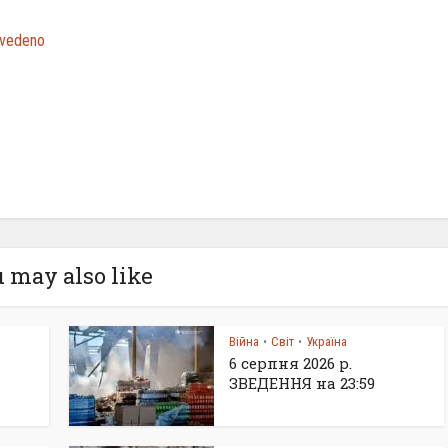
zvedeno
 may also like
Війна
Світ
Україна
•
•
6 серпня 2026 р.
ЗВЕДЕННЯ на 23:59