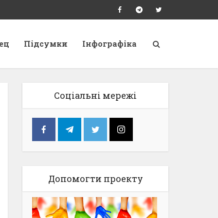
ец
Підсумки
Інфографіка
Соціальні мережі
Допомогти проекту