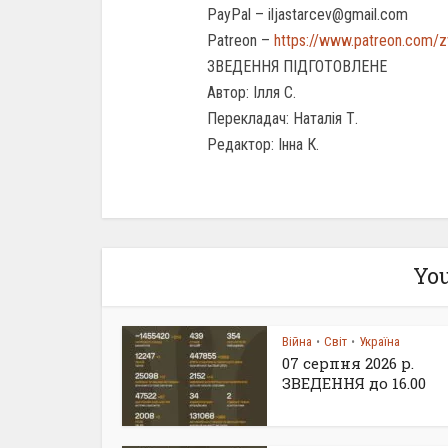
PayPal – iljastarcev@gmail.com
Patreon –
https://www.patreon.com/
ЗВЕДЕННЯ ПІДГОТОВЛЕНЕ
Автор: Ілля С.
Перекладач: Наталія Т.
Редактор: Інна К.
You
Війна
Світ
Україна
•
•
07 серпня 2026 р.
ЗВЕДЕННЯ до 16.00