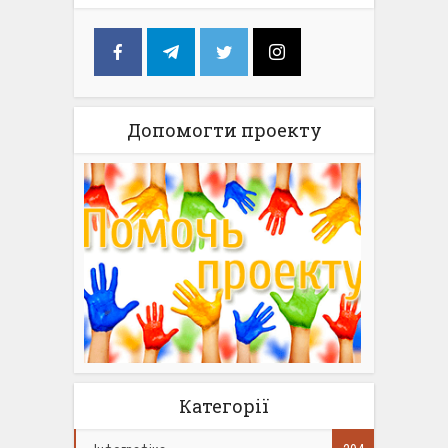
Допомогти проекту
Категорії