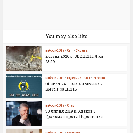
You may also like
вибори-2019
•
Світ
•
Україна
2 січня 2026 р. ЗВЕДЕННЯ на
23.59
вибори-2019
•
Підсумки
•
Світ
•
Україна
01/06/2024 – DAY SUMMARY /
ВИТЯГ за ДЕНЬ
вибори-2019
•
Спец
30 липня 2019 р. Аваков і
Гройсман проти Порошенка