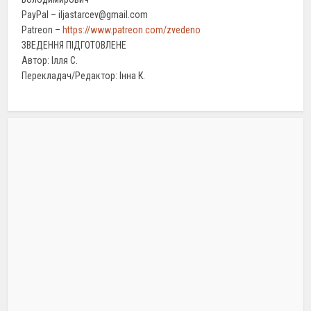
PayPal – iljastarcev@gmail.com
Patreon –
https://www.patreon.com/zvedeno
ЗВЕДЕННЯ ПІДГОТОВЛЕНЕ
Автор: Ілля С.
Перекладач/Редактор: Інна К.