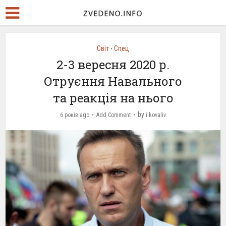
Світ
Спец
•
2-3 вересня 2020 р.
Отруєння Навального
та реакція на нього
by
6 років ago
Add Comment
i.kovaliv