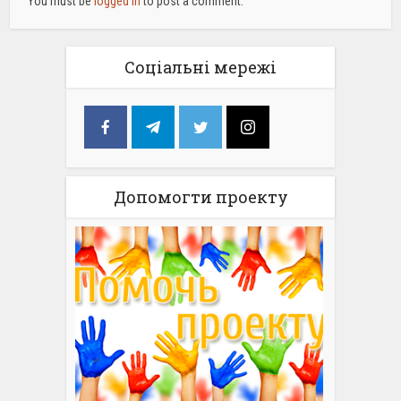
You must be
logged in
to post a comment.
Соціальні мережі
Допомогти проекту