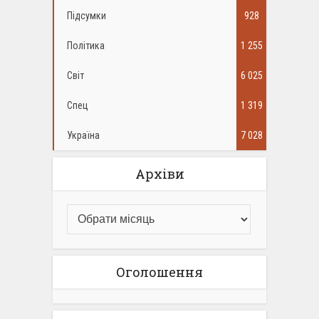
Підсумки
928
Політика
1 255
Світ
6 025
Спец
1 319
Україна
7 028
Архіви
Оголошення