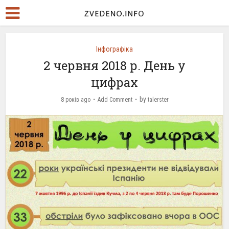
Інфографіка
2 червня 2018 р. День у
цифрах
by
8 років ago
Add Comment
talerster