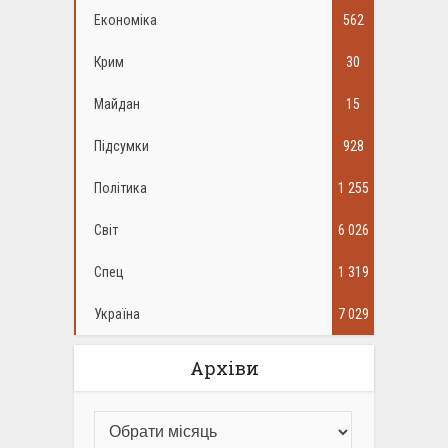
Економіка
562
Крим
30
Майдан
15
Підсумки
928
Політика
1 255
Світ
6 026
Спец
1 319
Україна
7 029
Архіви