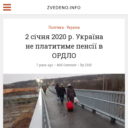
Політика
Україна
•
2 січня 2020 р. Україна
не платитиме пенсії в
ОРДЛО
by
7 років ago
Add Comment
2303