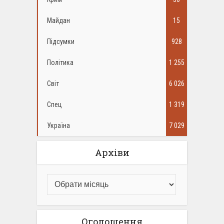
Майдан
15
Підсумки
928
Політика
1 255
Світ
6 026
Спец
1 319
Україна
7 029
Архіви
Оголошення