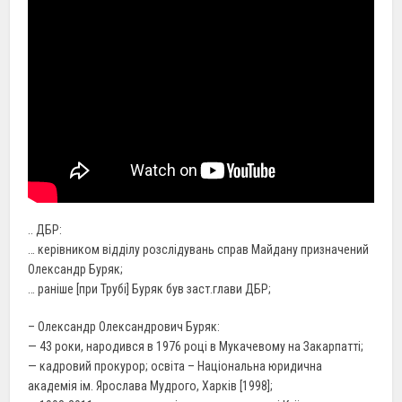
.. ДБР:
… керівником відділу розслідувань справ Майдану призначений
Олександр Буряк;
… раніше [при Трубі] Буряк був заст.глави ДБР;
– Олександр Олександрович Буряк:
— 43 роки, народився в 1976 році в Мукачевому на Закарпатті;
— кадровий прокурор; освіта – Національна юридична
академія ім. Ярослава Мудрого, Харків [1998];