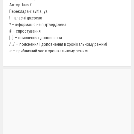
Автор: Ілля С.
Перекладач: svitla_ya
! – власні джерела
? – інформація не підтверджена
# – спростування
[…] — пояснення і доповнення
/…/ — пояснення і доповнення в хронікальному режимі
~ — приблизний час в хронікальному режимі