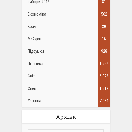
вибори-2019
81
Економіка
562
Крим
30
Майдан
15
Підсумки
928
Політика
1 255
Світ
6 028
Спец
1 319
Україна
7 031
Архіви