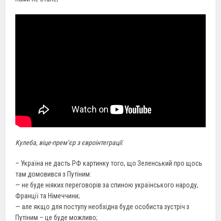
Кулеба, віце-прем’єр з євроінтеграції
:
– Україна не дасть РФ картинку того, що Зеленський про щось
там домовився з Путіним:
— не буде ніяких переговорів за спиною українського народу,
Франції та Німеччини;
— але якщо для поступу необхідна буде особиста зустріч з
Путіним – це буде можливо;