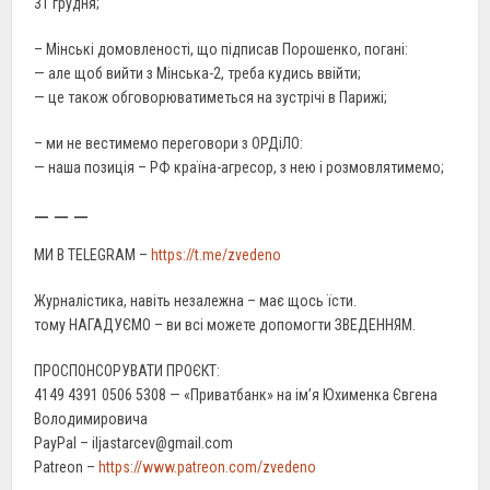
31 грудня;
– Мінські домовленості, що підписав Порошенко, погані:
— але щоб вийти з Мінська-2, треба кудись ввійти;
— це також обговорюватиметься на зустрічі в Парижі;
– ми не вестимемо переговори з ОРДіЛО:
— наша позиція – РФ країна-агресор, з нею і розмовлятимемо;
— — —
МИ В TELEGRAM –
https://t.me/zvedeno
Журналістика, навіть незалежна – має щось їсти.
тому НАГАДУЄМО – ви всі можете допомогти ЗВЕДЕННЯМ.
ПРОСПОНСОРУВАТИ ПРОЄКТ:
4149 4391 0506 5308 — «Приватбанк» на ім’я Юхименка Євгена
Володимировича
PayPal – iljastarcev@gmail.com
Patreon –
https://www.patreon.com/zvedeno