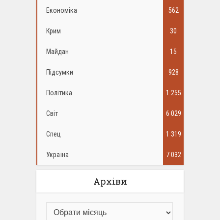
Економіка
562
Крим
30
Майдан
15
Підсумки
928
Політика
1 255
Світ
6 029
Спец
1 319
Україна
7 032
Архіви