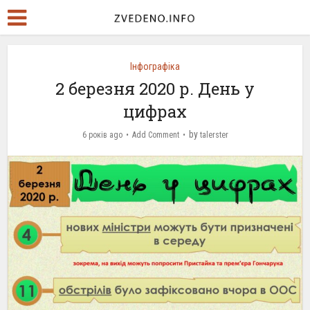
Інфографіка
2 березня 2020 р. День у
цифрах
by
6 років ago
Add Comment
talerster