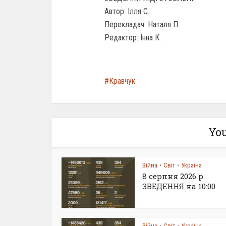
Автор: Ілля С.
Перекладач: Наталя П.
Редактор: Інна К.
Кравчук
You
Війна
Світ
Україна
•
•
8 серпня 2026 р.
ЗВЕДЕННЯ на 10:00
Війна
Світ
Україна