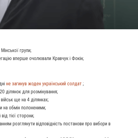
Мінської групи;
егацію вперше очолювали Кравчук і Фокін;
дні
не загинув жоден український солдат
;
 20 ділянок для розмінування;
військ ще на 4 ділянках;
и на обмін полоненими;
від тієї сторони;
анням розглянути відповідність постанови про вибори в