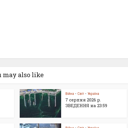
 may also like
Війна
Світ
Україна
•
•
7 серпня 2026 р.
ЗВЕДЕННЯ на 23:59
Війна
Світ
Україна