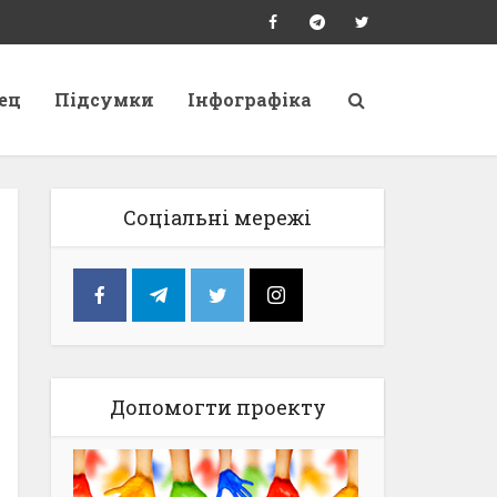
ец
Підсумки
Інфографіка
Соціальні мережі
Допомогти проекту