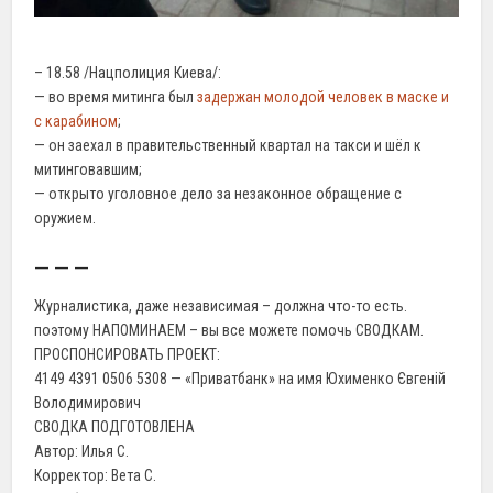
– 18.58 /Нацполиция Киева/:
— во время митинга был
задержан молодой человек в маске и
с карабином
;
— он заехал в правительственный квартал на такси и шёл к
митинговавшим;
— открыто уголовное дело за незаконное обращение с
оружием.
— — —
Журналистика, даже независимая – должна что-то есть.
поэтому НАПОМИНАЕМ – вы все можете помочь СВОДКАМ.
ПРОСПОНСИРОВАТЬ ПРОЕКТ:
4149 4391 0506 5308 — «Приватбанк» на имя Юхименко Євгеній
Володимирович
СВОДКА ПОДГОТОВЛЕНА
Автор: Илья С.
Корректор: Вета С.