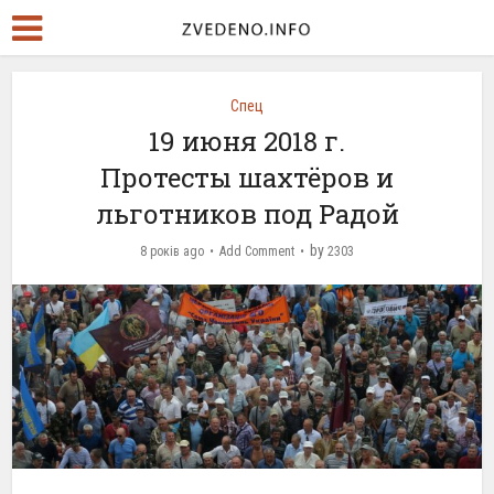
Спец
19 июня 2018 г.
Протесты шахтёров и
льготников под Радой
by
8 років ago
Add Comment
2303