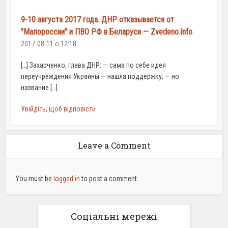
9-10 августа 2017 года. ДНР отказывается от
"Малороссии" и ПВО РФ в Беларуси — Zvedeno.Info
2017-08-11 о 12:18
[…] Захарченко, глава ДНР: — сама по себе идея
переучреждения Украины — нашла поддержку; — но
название […]
Увійдіть, щоб відповісти
Leave a Comment
You must be
logged in
to post a comment.
Соціальні мережі