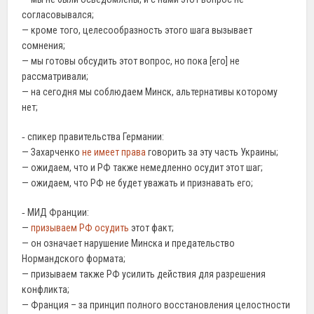
согласовывался;
— кроме того, целесообразность этого шага вызывает
сомнения;
— мы готовы обсудить этот вопрос, но пока [его] не
рассматривали;
— на сегодня мы соблюдаем Минск, альтернативы которому
нет;
‐ спикер правительства Германии:
— Захарченко
не имеет права
говорить за эту часть Украины;
— ожидаем, что и РФ также немедленно осудит этот шаг;
— ожидаем, что РФ не будет уважать и признавать его;
‐ МИД Франции:
—
призываем РФ осудить
этот факт;
— он означает нарушение Минска и предательство
Нормандского формата;
— призываем также РФ усилить действия для разрешения
конфликта;
— Франция – за принцип полного восстановления целостности