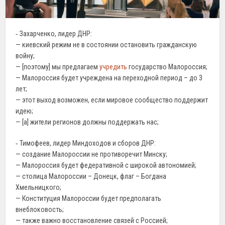
‐ Захарченко, лидер ДНР:
— киевский режим не в состоянии остановить гражданскую
войну;
— [поэтому] мы предлагаем
учредить
государство Малороссия;
— Малороссия будет учреждена на переходной период – до 3
лет;
— этот выход возможен, если мировое сообщество поддержит
идею;
— [а] жители регионов должны поддержать нас;
‐ Тимофеев, лидер Миндоходов и сборов ДНР:
— создание Малороссии не противоречит Минску;
— Малороссия будет федеративной с широкой автономией;
— столица Малороссии – Донецк, флаг – Богдана
Хмельницкого;
— Конституция Малороссии будет предполагать
внеблоковость;
— также важно восстановление связей с Россией;