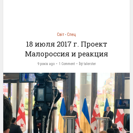
Світ
Спец
•
18 июля 2017 г. Проект
Малороссия и реакция
by
9 років ago
1 Comment
talerster