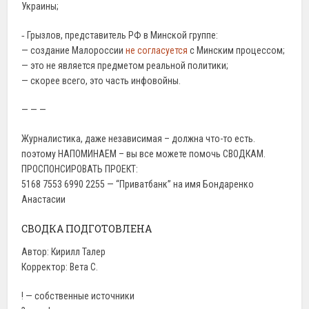
Украины;
‐ Грызлов, представитель РФ в Минской группе:
— создание Малороссии
не согласуется
с Минским процессом;
— это не является предметом реальной политики;
— скорее всего, это часть инфовойны.
— — —
Журналистика, даже независимая – должна что-то есть.
поэтому НАПОМИНАЕМ – вы все можете помочь СВОДКАМ.
ПРОСПОНСИРОВАТЬ ПРОЕКТ:
5168 7553 6990 2255 — “Приватбанк” на имя Бондаренко
Анастасии
СВОДКА ПОДГОТОВЛЕНА
Автор: Кирилл Талер
Корректор: Вета С.
! — собственные источники