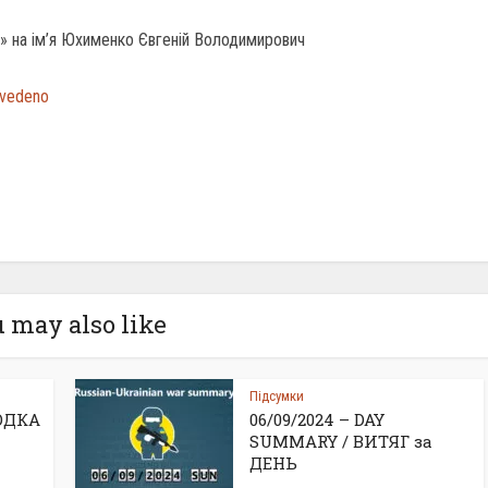
» на ім’я Юхименко Євгеній Володимирович
zvedeno
 may also like
Підсумки
ВОДКА
06/09/2024 – DAY
SUMMARY / ВИТЯГ за
ДЕНЬ