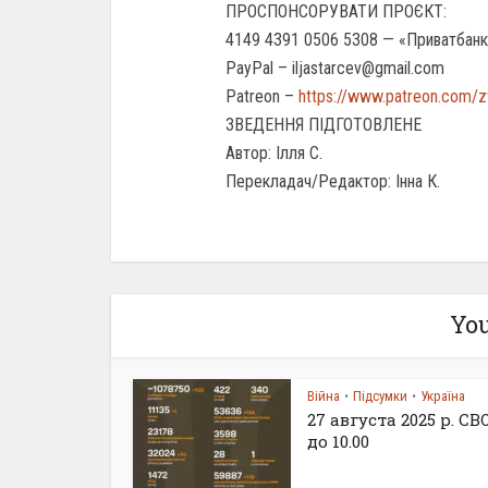
ПРОСПОНСОРУВАТИ ПРОЄКТ:
4149 4391 0506 5308 — «Приватбанк
PayPal – iljastarcev@gmail.com
Patreon –
https://www.patreon.com/
ЗВЕДЕННЯ ПІДГОТОВЛЕНЕ
Автор: Ілля С.
Перекладач/Редактор: Інна К.
You
Війна
Підсумки
Україна
•
•
27 августа 2025 р. С
до 10.00