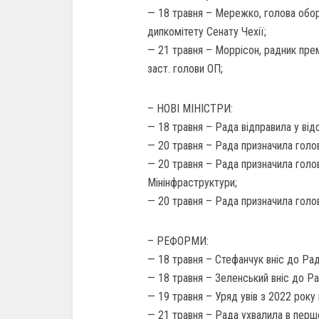
— 18 травня – Мережко, голова обор
дипкомітету Сенату Чехії;
— 21 травня – Моррісон, радник пре
заст. голови ОП;
– НОВІ МІНІСТРИ:
— 18 травня – Рада відправила у відс
— 20 травня – Рада призначила голо
— 20 травня – Рада призначила голо
Мінінфраструктури;
— 20 травня – Рада призначила голо
– РЕФОРМИ:
— 18 травня – Стефанчук вніс до Ра
— 18 травня – Зеленський вніс до Ра
— 19 травня – Уряд увів з 2022 року
— 21 травня – Рада ухвалила в перш