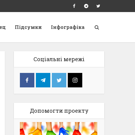
ец
Підсумки
Інфографіка
Соціальні мережі
Допомогти проекту