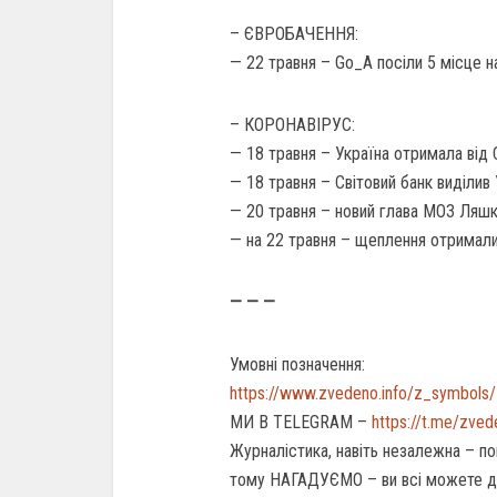
– ЄВРОБАЧЕННЯ:
— 22 травня – Go_A посіли 5 місце н
– КОРОНАВІРУС:
— 18 травня – Україна отримала від 
— 18 травня – Світовий банк виділив
— 20 травня – новий глава МОЗ Ляшк
— на 22 травня – щеплення отримали
— — —
Умовні позначення:
https://www.zvedeno.info/z_symbols/
МИ В TELEGRAM –
https://t.me/zve
Журналістика, навіть незалежна – по
тому НАГАДУЄМО – ви всі можете 