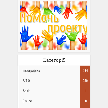
Категорії
Інфографіка
294
А.Т.О.
250
Архів
1
Бізнес
18