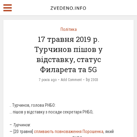
Політика
17 травня 2019 р.
Турчинов пішов у
відставку, статус
Филарета та 5G
by
7 років ago
Add Comment
2303
.. Турчинов, голова РНБО:
… пішов у відставку з посади секретаря РНБО;
–
Турчинов
:
— [20 травня]
спливають повноваження Порошенка
, який