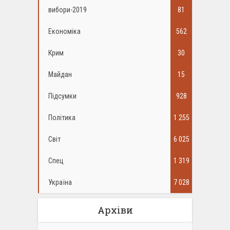
вибори-2019
81
Економіка
562
Крим
30
Майдан
15
Підсумки
928
Політика
1 255
Світ
6 025
Спец
1 319
Україна
7 028
Архіви