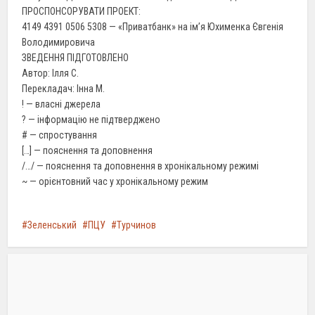
ПРОСПОНСОРУВАТИ ПРОЕКТ:
4149 4391 0506 5308 — «Приватбанк» на імʼя Юхименка Євгенія
Володимировича
ЗВЕДЕННЯ ПІДГОТОВЛЕНО
Автор: Ілля С.
Перекладач: Iнна М.
! — власні джерела
? — інформацію не підтверджено
# — спростування
[…] — пояснення та доповнення
/…/ — пояснення та доповнення в хронікальному режимі
~ — орієнтовний час у хронікальному режим
Зеленський
ПЦУ
Турчинов