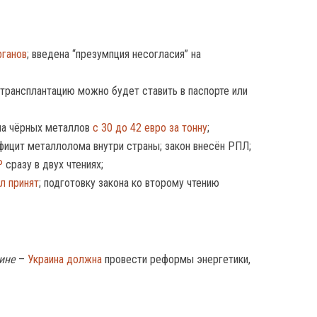
рганов
; введена “презумпция несогласия” на
 трансплантацию можно будет ставить в паспорте или
ма чёрных металлов
с 30 до 42 евро за тонну
;
ицит металлолома внутри страны; закон внесён РПЛ;
Р
сразу в двух чтениях;
л принят
; подготовку закона ко второму чтению
ине
–
Украина должна
провести реформы энергетики,