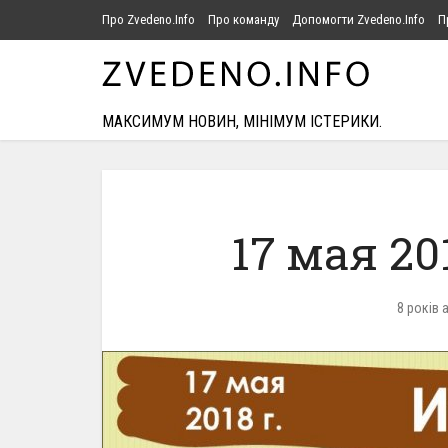
Про Zvedeno.Info
Про команду
Допомогти Zvedeno.Info
П
МАКСИМУМ НОВИН, МІНІМУМ ІСТЕРИКИ.
17 мая 20
8 років 