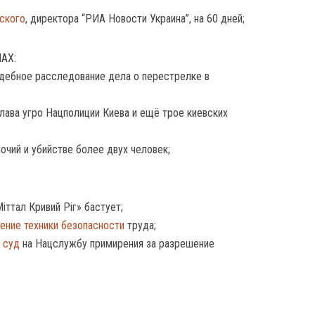
ского
, директора “РИА Новости Украина”, на 60 дней;
АХ:
дебное расследование дела о перестрелке в
лава угро Нацполиции Киева и ещё трое киевских
очий и убийстве более двух человек;
тал Кривий Ріг» бастует;
ние техники безопасности
труда;
 суд
на Нацслужбу примирения за разрешение