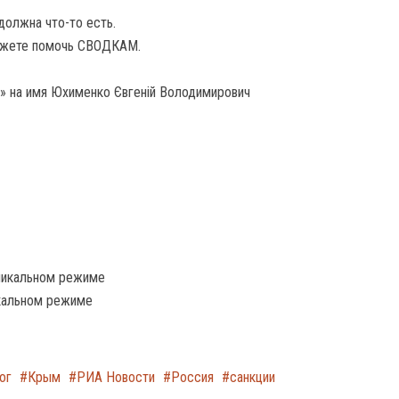
должна что-то есть.
жете помочь СВОДКАМ.
» на имя Юхименко Євгеній Володимирович
оникальном режиме
икальном режиме
ог
Крым
РИА Новости
Россия
санкции