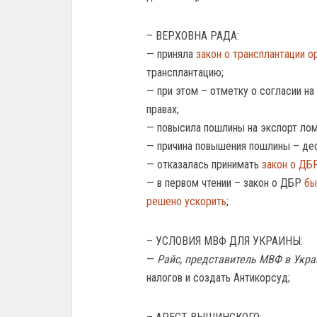
– ВЕРХОВНА РАДА:
— приняла
закон о трансплантации о
трансплантацию;
— при этом – отметку о согласии на
правах;
— повысила пошлины на экспорт ло
— причина повышения пошлины – деф
— отказалась принимать
закон о ДБ
— в первом чтении – закон о ДБР
бы
решено ускорить
;
– УСЛОВИЯ МВФ ДЛЯ УКРАИНЫ:
—
Райс, представитель МВФ в Укра
налогов и создать Антикорсуд;