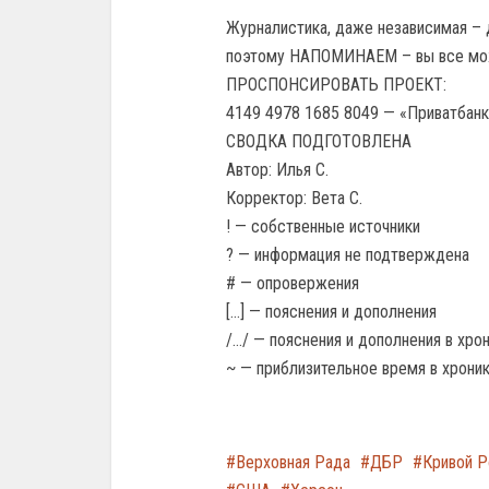
Журналистика, даже независимая – 
поэтому НАПОМИНАЕМ – вы все мо
ПРОСПОНСИРОВАТЬ ПРОЕКТ:
4149 4978 1685 8049 — «Приватбанк
СВОДКА ПОДГОТОВЛЕНА
Автор: Илья С.
Корректор: Вета С.
! — собственные источники
? — информация не подтверждена
# — опровержения
[…] — пояснения и дополнения
/…/ — пояснения и дополнения в хр
~ — приблизительное время в хрон
Верховная Рада
ДБР
Кривой Р