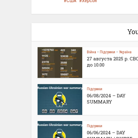
США
Херсон
You
Війна
Підсумки
Україна
•
•
27 августа 2025 р. С
до 10.00
Підсумки
06/08/2024 – DAY
SUMMARY
Підсумки
06/06/2024 – DAY