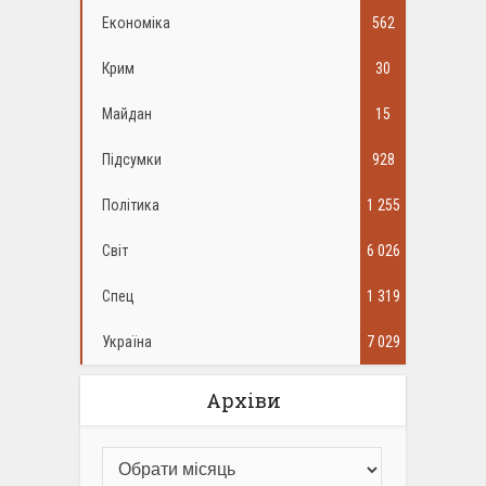
Економіка
562
Крим
30
Майдан
15
Підсумки
928
Політика
1 255
Світ
6 026
Спец
1 319
Україна
7 029
Архіви