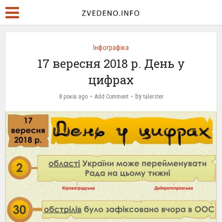
Інфографіка
17 вересня 2018 р. День у
цифрах
by
8 років ago
Add Comment
talerster