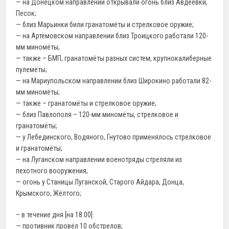
— на Донецком направлении открывали огонь близ Авдеевки,
Песок;
— близ Марьинки били гранатомёты и стрелковое оружие;
— на Артёмовском направлении близ Троицкого работали 120-
мм миномёты;
— также – БМП, гранатомёты разных систем, крупнокалиберные
пулемёты;
— на Мариупольском направлении близ Широкино работали 82-
мм миномёты;
— также – гранатомёты и стрелковое оружие;
— близ Павлополя – 120-мм миномёты, стрелковое и
гранатомёты;
— у Лебединского, Водяного, Гнутово применялось стрелковое
и гранатомёты;
— на Луганском направлении военотряды стреляли из
пехотного вооружения;
— огонь у Станицы Луганской, Старого Айдара, Донца,
Крымского, Жёлтого;
– в течение дня [на 18.00]:
— противник провёл 10 обстрелов;