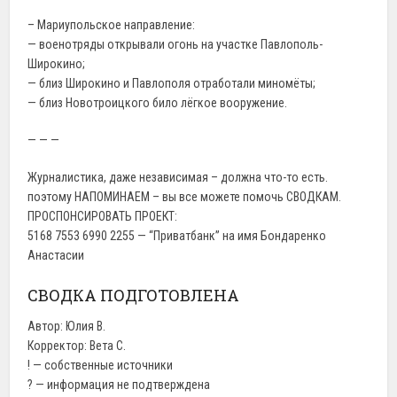
– Мариупольское направление:
— военотряды открывали огонь на участке Павлополь-
Широкино;
— близ Широкино и Павлополя отработали миномёты;
— близ Новотроицкого било лёгкое вооружение.
— — —
Журналистика, даже независимая – должна что-то есть.
поэтому НАПОМИНАЕМ – вы все можете помочь СВОДКАМ.
ПРОСПОНСИРОВАТЬ ПРОЕКТ:
5168 7553 6990 2255 — “Приватбанк” на имя Бондаренко
Анастасии
СВОДКА ПОДГОТОВЛЕНА
Автор: Юлия В.
Корректор: Вета С.
! — собственные источники
? — информация не подтверждена