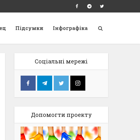
ец
Підсумки
Інфографіка
Соціальні мережі
Допомогти проекту