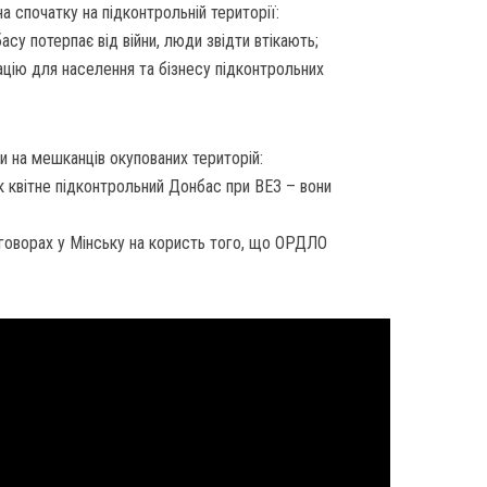
а спочатку на підконтрольній території:
су потерпає від війни, люди звідти втікають;
цію для населення та бізнесу підконтрольних
и на мешканців окупованих територій:
 квітне підконтрольний Донбас при ВЕЗ – вони
говорах у Мінську на користь того, що ОРДЛО