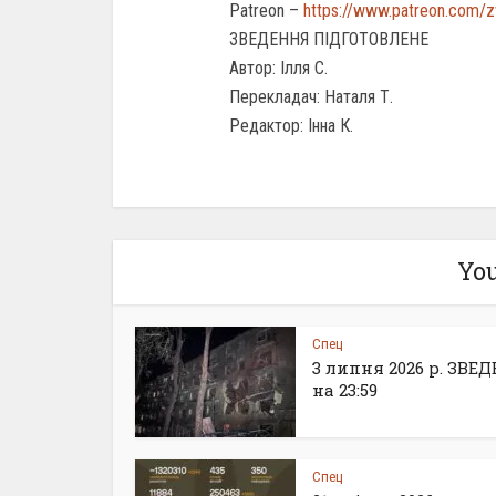
Patreon –
https://www.patreon.com/
ЗВЕДЕННЯ ПІДГОТОВЛЕНЕ
Автор: Ілля С.
Перекладач: Наталя Т.
Редактор: Інна К.
You
Спец
3 липня 2026 р. ЗВЕ
на 23:59
Спец