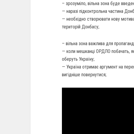
– зрозуміло, вільна зона буде введен
— наразі підконтрольна частина Донба
— необхідно створювати нову мотива
територій Донбасу;
– вільна зона важлива для пропаганд
— коли мешканці ОРДЛО побачать, як
оберуть Україну;
— Україна отримає аргумент на пере
вигідніше повернутися;