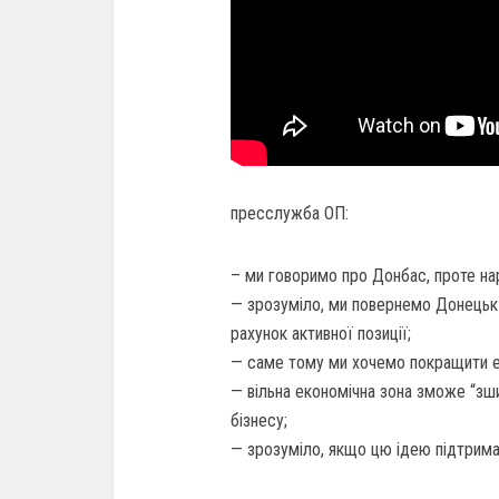
пресслужба ОП:
– ми говоримо про Донбас, проте на
— зрозуміло, ми повернемо Донецьк 
рахунок активної позиції;
— саме тому ми хочемо покращити е
— вільна економічна зона зможе “зши
бізнесу;
— зрозуміло, якщо цю ідею підтрима