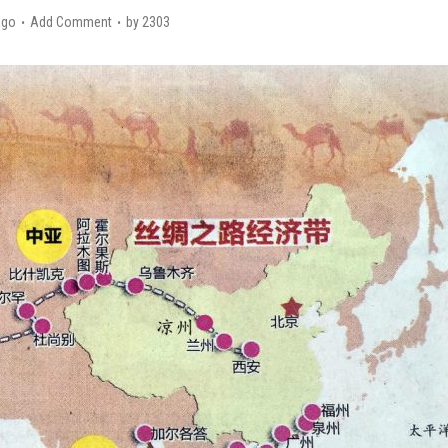
ago
Add Comment
by
2303