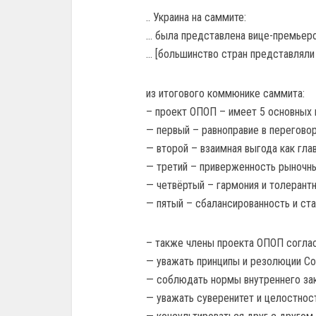
.. Украина на саммите:
… была представлена вице-премьер
… [большинство стран представляли
из итогового коммюнике саммита:
– проект ОПОП – имеет 5 основных 
— первый – равноправие в переговор
— второй – взаимная выгода как глав
— третий – приверженность рыночн
— четвёртый – гармония и толерантн
— пятый – сбалансированность и ста
– также члены проекта ОПОП согла
— уважать принципы и резолюции Со
— соблюдать нормы внутреннего зак
— уважать суверенитет и целостнос