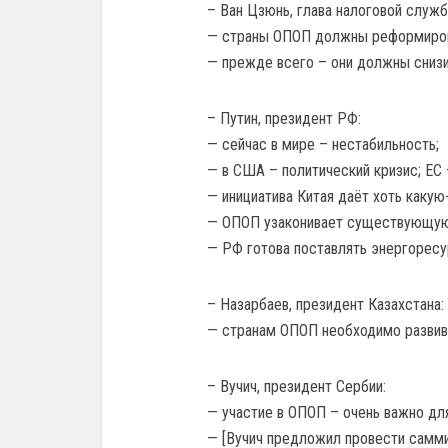
– Ван Цзюнь, глава налоговой служб
— страны ОПОП должны реформиров
— прежде всего – они должны снизи
– Путин, президент РФ:
— сейчас в мире – нестабильность;
— в США – политический кризис; ЕС 
— инициатива Китая даёт хоть какую
— ОПОП узаконивает существующую 
— РФ готова поставлять энергоресу
– Назарбаев, президент Казахстана:
— странам ОПОП необходимо развива
– Вучич, президент Сербии:
— участие в ОПОП – очень важно дл
— [Вучич предложил провести самми