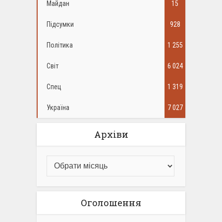
Майдан
15
Підсумки
928
Політика
1 255
Світ
6 024
Спец
1 319
Україна
7 027
Архіви
Оголошення