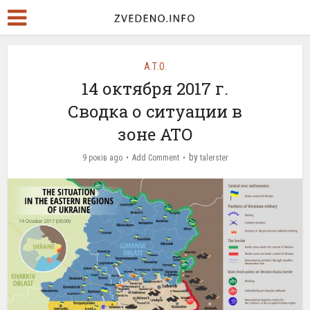
А.Т.О.
14 октября 2017 г.
Сводка о ситуации в
зоне АТО
by
9 років ago
Add Comment
talerster