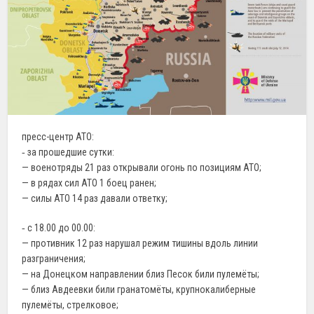
пресс-центр АТО:
‐ за прошедшие сутки:
— военотряды 21 раз открывали огонь по позициям АТО;
— в рядах сил АТО 1 боец ранен;
— силы АТО 14 раз давали ответку;
‐ с 18.00 до 00.00:
— противник 12 раз нарушал режим тишины вдоль линии
разграничения;
— на Донецком направлении близ Песок били пулемёты;
— близ Авдеевки били гранатомёты, крупнокалиберные
пулемёты, стрелковое;