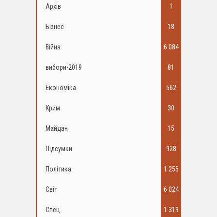
Архів
1
Бізнес
18
Війна
6 084
вибори-2019
81
Економіка
562
Крим
30
Майдан
15
Підсумки
928
Політика
1 255
Світ
6 024
Спец
1 319