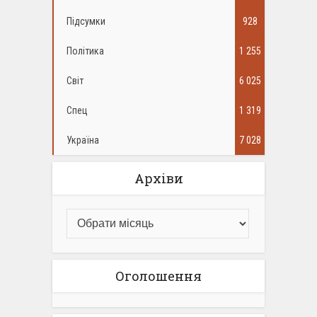
Підсумки
928
Політика
1 255
Світ
6 025
Спец
1 319
Україна
7 028
Архіви
Оголошення