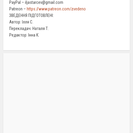
PayPal – iljastarcev@gmail.com
Patreon –
https://www.patreon.com/zvedeno
ЗВЕДЕННЯ ПІДГОТОВЛЕНІ:
Автор: Ілля С.
Перекладач: Наталя Т.
Редактор: Інна К.