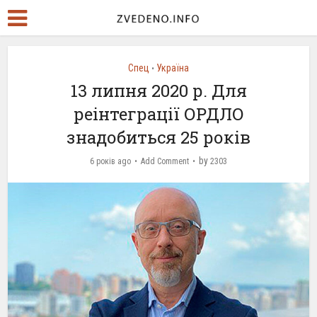
Спец
Україна
•
13 липня 2020 р. Для
реінтеграції ОРДЛО
знадобиться 25 років
by
6 років ago
Add Comment
2303