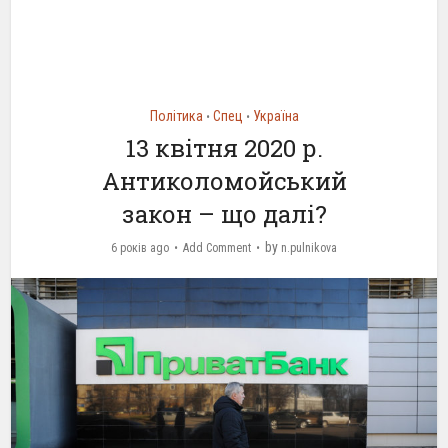
Політика
Спец
Україна
•
•
13 квітня 2020 р.
Антиколомойський
закон – що далі?
by
6 років ago
Add Comment
n.pulnikova