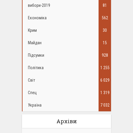
вибори-2019
81
Економіка
562
Крим
30
Майдан
15
Підсумки
928
Політика
1 255
Світ
6 029
Спец
1 319
Україна
7 032
Архіви