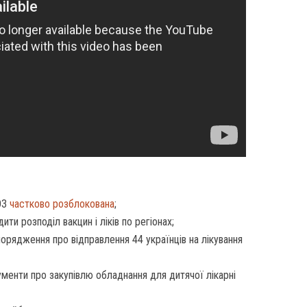
ОЗ
частково розблокована
;
и розподіл вакцин і ліків по регіонах;
орядження про відправлення 44 українців на лікування
менти про закупівлю обладнання для дитячої лікарні