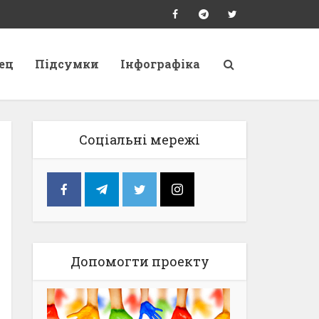
ец
Підсумки
Інфографіка
Соціальні мережі
Допомогти проекту