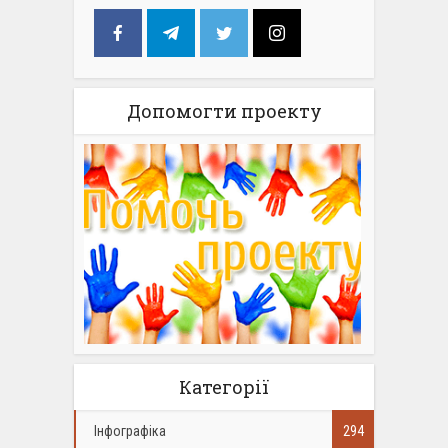
Допомогти проекту
Категорії
Інфографіка
294