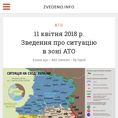
А.Т.О.
11 квітня 2018 р.
Зведення про ситуацію
в зоні АТО
by
8 років ago
Add Comment
Сергій