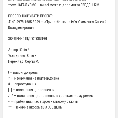
тому НАГАДУЄМО – ви всі можете допомогти ЗВЕДЕННЯМ.
ПРОСПОНСОРУВАТИ ПРОЕКТ:
4149 4978 1685 8049 — «Приватбанк» на ім’я Юхименко Євгеній
Володимирович
ЗВЕДЕННЯ ПІДГОТОВЛЕНІ
Автор: Юлія В.
Укладання: Юлія В.
Переклад: Сергій М.
! — власні джерела
? — інформація не підтверджена
# — спростування
[…] — пояснення і доповнення
/…/ — пояснення і доповнення в хронікальному режимі
~ — приблизний час в хронікальному режимі
** – технічна інформація ЗВЕДЕНЬ