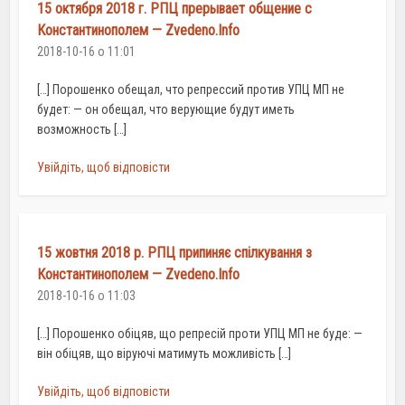
15 октября 2018 г. РПЦ прерывает общение с
Константинополем — Zvedeno.Info
2018-10-16 о 11:01
[…] Порошенко обещал, что репрессий против УПЦ МП не
будет: — он обещал, что верующие будут иметь
возможность […]
Увійдіть, щоб відповісти
15 жовтня 2018 р. РПЦ припиняє спілкування з
Константинополем — Zvedeno.Info
2018-10-16 о 11:03
[…] Порошенко обіцяв, що репресій проти УПЦ МП не буде: —
він обіцяв, що віруючі матимуть можливість […]
Увійдіть, щоб відповісти