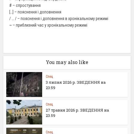
# –
спростування
[…] –
пояснення
і доповнення
/ … / –
пояснення
і доповнення в хронікальному режимі
~ –
приблизний час
у хронікальному режимі
You may also like
Спец
3 липня 2026 р. ЗВЕДЕННЯ на
23:59
Спец
27 травня 2026 р. ЗВЕДЕННЯ на
23.59
Спец