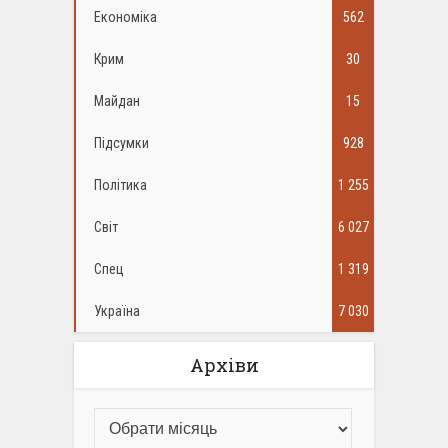
Економіка
562
Крим
30
Майдан
15
Підсумки
928
Політика
1 255
Світ
6 027
Спец
1 319
Україна
7 030
Архіви