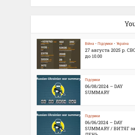
You
Війна
Підсумки
Україна
•
•
27 августа 2025 р. С
до 10.00
Підсумки
06/08/2024 – DAY
SUMMARY
Підсумки
06/06/2024 – DAY
SUMMARY / ВИТЯГ з
ДЕНЬ