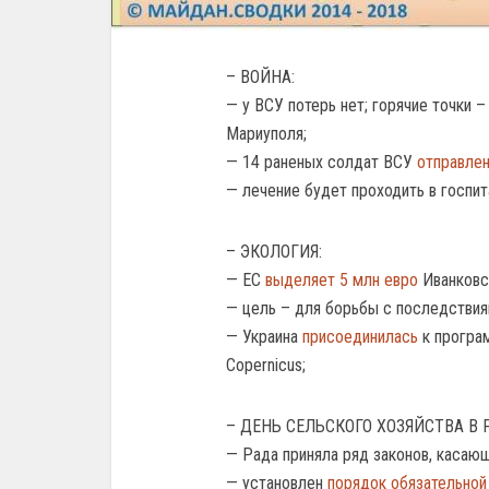
– ВОЙНА:
— у ВСУ потерь нет; горячие точки 
Мариуполя;
— 14 раненых солдат ВСУ
отправле
— лечение будет проходить в госпит
– ЭКОЛОГИЯ:
— ЕС
выделяет 5 млн евро
Иванковс
— цель – для борьбы с последствия
— Украина
присоединилась
к програ
Copernicus;
– ДЕНЬ СЕЛЬСКОГО ХОЗЯЙСТВА В 
— Рада приняла ряд законов, касающ
— установлен
порядок обязательной