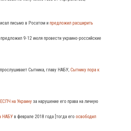
писал письмо в Росатом и
предложил расширить
 предложил 9-12 июля провести украино-российские
 прослушивает Сытника, главу НАБУ;
Сытнику пора к
 ЕСПЧ на Украину
за нарушение его права на личную
а НАБУ
в феврале 2018 года [тогда его
освободил