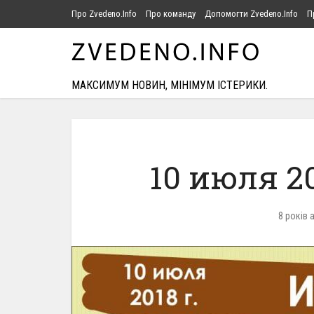
Про Zvedeno.Info
Про команду
Допомогти Zvedeno.Info
П
МАКСИМУМ НОВИН, МІНІМУМ ІСТЕРИКИ.
10 июля 2
8 років 