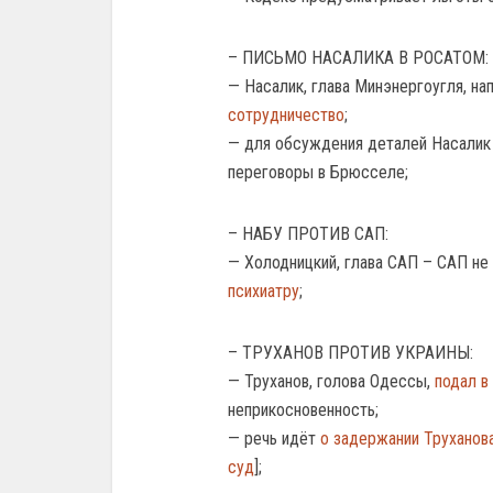
– ПИСЬМО НАСАЛИКА В РОСАТОМ:
— Насалик, глава Минэнергоугля, на
сотрудничество
;
— для обсуждения деталей Насалик
переговоры в Брюсселе;
– НАБУ ПРОТИВ САП:
— Холодницкий, глава САП – САП не
психиатру
;
– ТРУХАНОВ ПРОТИВ УКРАИНЫ:
— Труханов, голова Одессы,
подал в
неприкосновенность;
— речь идёт
о задержании Труханов
суд
];