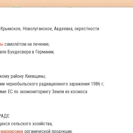
– Крымское, Новолуганское, Авдеевка, окрестности
ны
самолётом на лечение;
але Бундесвера в Германии;
кому району Киевщины;
ми чернобыльского радиационного заражения 1986 г;
мме ЕС по экомониторингу Земли из космоса
РАДЕ:
ихся сельского хозяйства;
 маркировки
органической продукции;