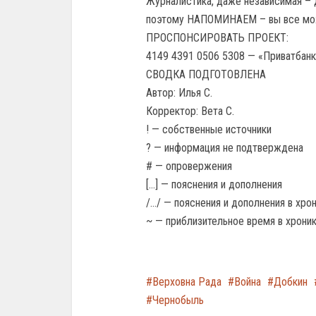
Журналистика, даже независимая – 
поэтому НАПОМИНАЕМ – вы все мо
ПРОСПОНСИРОВАТЬ ПРОЕКТ:
4149 4391 0506 5308 — «Приватбанк
СВОДКА ПОДГОТОВЛЕНА
Автор: Илья С.
Корректор: Вета С.
! — собственные источники
? — информация не подтверждена
# — опровержения
[…] — пояснения и дополнения
/…/ — пояснения и дополнения в хр
~ — приблизительное время в хрон
Верховна Рада
Война
Добкин
Чернобыль