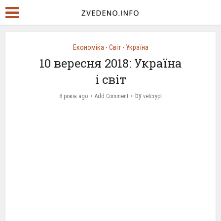
Економіка
Світ
Україна
•
•
10 вересня 2018: Україна
і світ
by
8 років ago
Add Comment
vetcrypt