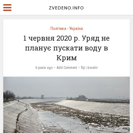
Політика
Україна
•
1 червня 2020 р. Уряд не
планує пускати воду в
Крим
by
6 років ago
Add Comment
i.kovaliv