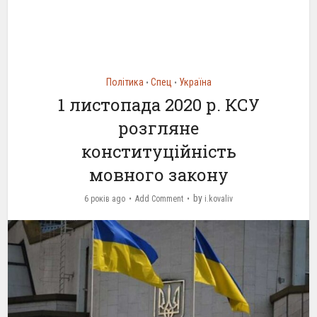
Політика
Спец
Україна
•
•
1 листопада 2020 р. КСУ
розгляне
конституційність
мовного закону
by
6 років ago
Add Comment
i.kovaliv