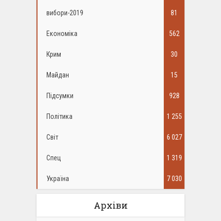
вибори-2019
81
Економіка
562
Крим
30
Майдан
15
Підсумки
928
Політика
1 255
Світ
6 027
Спец
1 319
Україна
7 030
Архіви