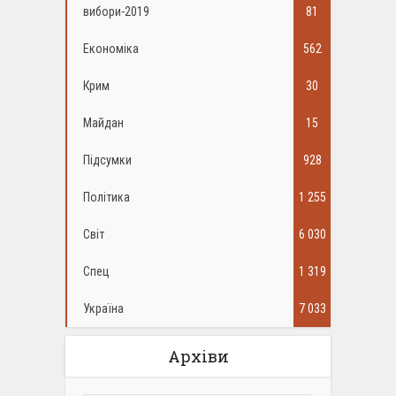
вибори-2019
81
Економіка
562
Крим
30
Майдан
15
Підсумки
928
Політика
1 255
Світ
6 030
Спец
1 319
Україна
7 033
Архіви