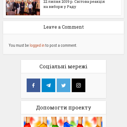
22 липня 2019 р. Світова реакція
на вибори у Раду
Leave a Comment
You must be
logged in
to post a comment.
Соціальні мережі
Допомогти проекту