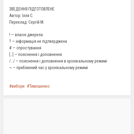
ЗВЕДЕННЯ ПІДГОТОВЛЕНЕ
Автор: Ілля С.
Переклад: Сергій М.
! — власні джерела
? — інформація не підтверджена
# — спростування
[…] — пояснення і доповнення
/…/ — пояснення і доповнення в хронікальному режимі
~ — приблизний час у хронікальному режимі
вибори
Тимошенко