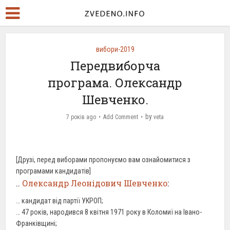
вибори-2019
Передвиборча
програма. Олександр
Шевченко.
by
7 років ago
Add Comment
veta
[Друзі, перед виборами пропонуємо вам ознайомитися з
програмами кандидатів]
..
Олександр Леонідович Шевченко
:
… кандидат від партії УКРОП;
… 47 років, народився 8 квітня 1971 року в Коломиї на Івано-
Франківщині;