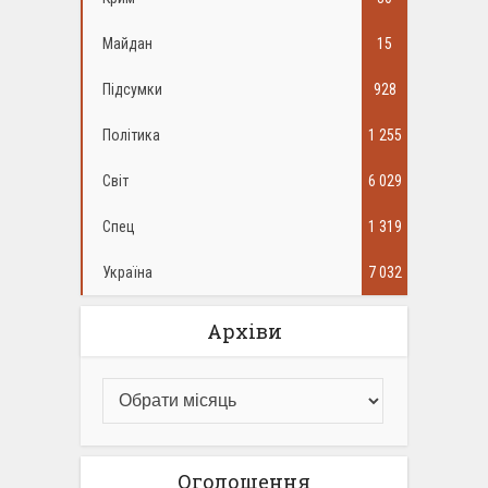
Майдан
15
Підсумки
928
Політика
1 255
Світ
6 029
Спец
1 319
Україна
7 032
Архіви
Оголошення