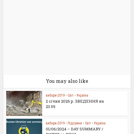
You may also like
вибори-2019
•
Світ
•
Україна
2 січня 2026 р. ЗВЕДЕННЯ на
23.59
вибори-2019
•
Підсумки
•
Світ
•
Україна
01/06/2024 – DAY SUMMARY /