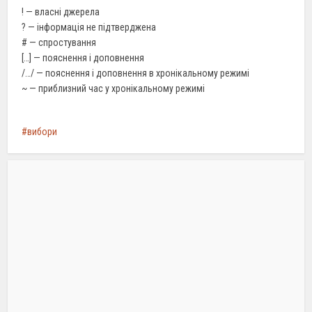
! — власні джерела
? — інформація не підтверджена
# — спростування
[…] — пояснення і доповнення
/…/ — пояснення і доповнення в хронікальному режимі
~ — приблизний час у хронікальному режимі
вибори