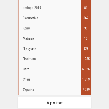
вибори-2019
81
Економіка
562
Крим
30
Майдан
15
Підсумки
928
Політика
1 255
Світ
6 026
Спец
1 319
Україна
7 029
Архіви