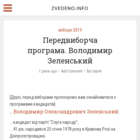
вибори-2019
Передвиборча
програма. Володимир
Зеленський
by
7 років ago
Add Comment
Сергій
[Друзі, перед виборами пропонуємо вам ознайомитися з
програмами кандидатів]
..
Володимир Олександрович Зеленський
:
… кандидат від партії “Слуга народу”;
… 41 рік; народився 25 січня 1978 року в Кривому Розі на
Дніпропетровщині;