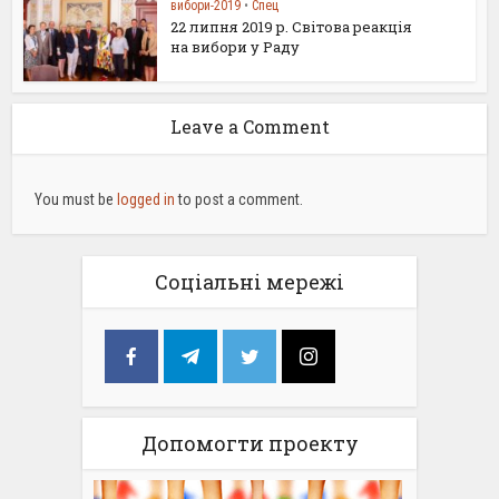
вибори-2019
•
Спец
22 липня 2019 р. Світова реакція
на вибори у Раду
Leave a Comment
You must be
logged in
to post a comment.
Соціальні мережі
Допомогти проекту