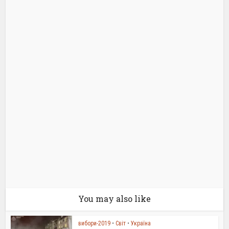
You may also like
вибори-2019
•
Світ
•
Україна