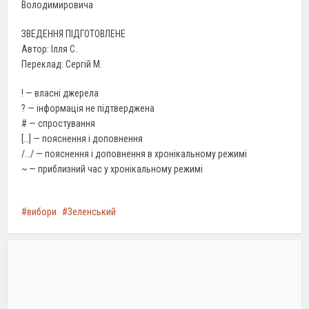
Володимировича
ЗВЕДЕННЯ ПІДГОТОВЛЕНЕ
Автор: Ілля С.
Переклад: Сергій М.
! — власні джерела
? — інформація не підтверджена
# — спростування
[…] — пояснення і доповнення
/…/ — пояснення і доповнення в хронікальному режимі
~ — приблизний час у хронікальному режимі
вибори
Зеленський