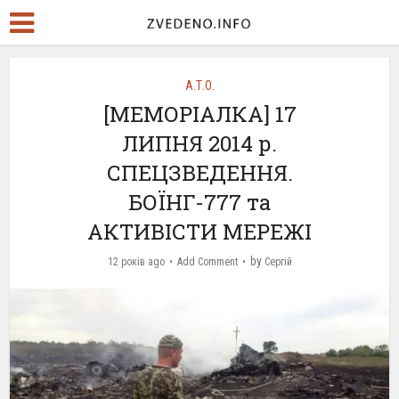
А.Т.О.
[МЕМОРІАЛКА] 17
ЛИПНЯ 2014 р.
СПЕЦЗВЕДЕННЯ.
БОЇНГ-777 та
АКТИВІСТИ МЕРЕЖІ
by
12 років ago
Add Comment
Сергій