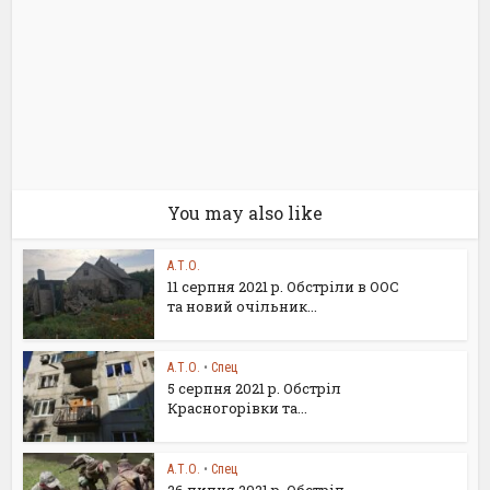
You may also like
А.Т.О.
11 серпня 2021 р. Обстріли в ООС
та новий очільник...
А.Т.О.
•
Спец
5 серпня 2021 р. Обстріл
Красногорівки та...
А.Т.О.
•
Спец
26 липня 2021 р. Обстріл