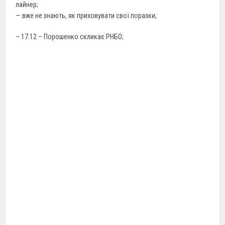
лайнер;
— вже не знають, як приховувати свої поразки;
– 17.12 – Порошенко скликає РНБО;