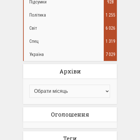
Підсумки
928
Політика
1 255
Світ
6 026
Спец
1 319
Україна
7 029
Архіви
Оголошення
Теги