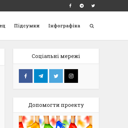
ец
Підсумки
Інфографіка
Соціальні мережі
Допомогти проекту