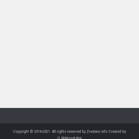
Copyright © 2014-2021. All rights reserved by Zvedeno.Info Created by
O. Makovetskyi