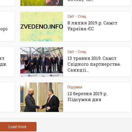
Світ
Спец
•
8 липня 2019 р. Саміт
орі
Україна-ЄС
Світ
Спец
•
ит
13 травня 2019. Саміт
ди.
Східного партнерства.
Санкції...
Підсумки
12 березня 2019 р.
Підсумки дня
Load more