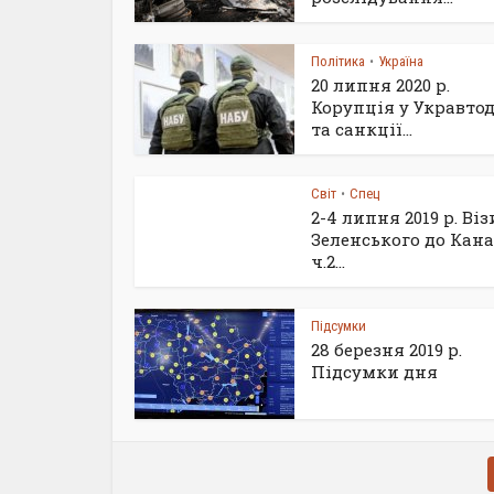
Політика
Україна
•
20 липня 2020 р.
Корупція у Укравтод
та санкції...
Світ
Спец
•
2-4 липня 2019 р. Віз
Зеленського до Кана
ч.2...
Підсумки
28 березня 2019 р.
Підсумки дня