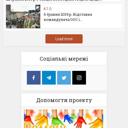
А.Т.О.
6 травня 2019 р. Відставка
командувача ООС і...
Load more
Соціальні мережі
Допомогти проекту