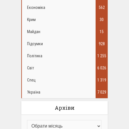
Економіка
562
Крим
30
Майдан
15
Підсумки
928
Політика
1 255
Світ
6 026
Спец
1 319
Україна
7 029
Архіви