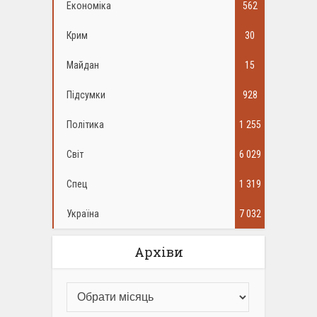
Економіка
562
Крим
30
Майдан
15
Підсумки
928
Політика
1 255
Світ
6 029
Спец
1 319
Україна
7 032
Архіви