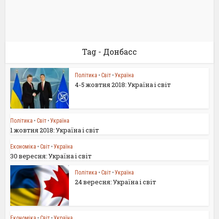
Tag - Донбасс
Політика
•
Світ
•
Україна
4-5 жовтня 2018: Україна і світ
Політика
•
Світ
•
Україна
1 жовтня 2018: Україна і світ
Економіка
•
Світ
•
Україна
30 вересня: Україна і світ
Політика
•
Світ
•
Україна
24 вересня: Україна і світ
Економіка
•
Світ
•
Україна