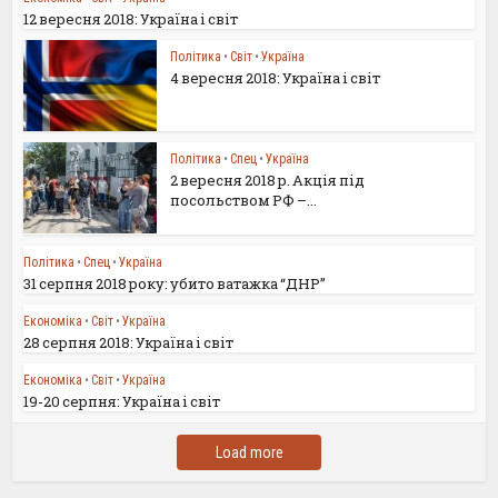
12 вересня 2018: Україна і світ
Політика
•
Світ
•
Україна
4 вересня 2018: Україна і світ
Політика
•
Спец
•
Україна
2 вересня 2018 р. Акція під
посольством РФ –...
Політика
•
Спец
•
Україна
31 серпня 2018 року: убито ватажка “ДНР”
Економіка
•
Світ
•
Україна
28 серпня 2018: Україна і світ
Економіка
•
Світ
•
Україна
19-20 серпня: Україна і світ
Load more