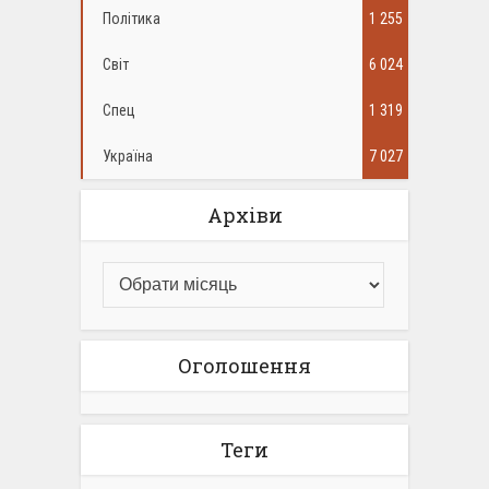
Політика
1 255
Світ
6 024
Спец
1 319
Україна
7 027
Архіви
Оголошення
Теги