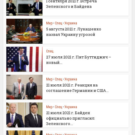
1 сентября 2021 г. Встреча
Зеленского и Байдена
Мир
•
Спец
•
Украина
5 августа 2021 г. Лукашенко
назвал Украину угрозой
Спец
27 июля 2021 г. Пит Буттиджич –
новый...
Мир
•
Спец
•
Украина
21 июля 2021 г. Реакция на
соглашение Германии и США...
Мир
•
Спец
•
Украина
21 июля 2021 г. Байден
официально пригласил
Зеленского...