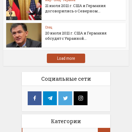
Мир
•
Спец
•
Украина
21 июля 2021 г. США и Германия
договорились о Северном...
Спец
20 июля 2021 г. США и Германия
обсудят с Украиной...
Load more
Социальные сети
Категории