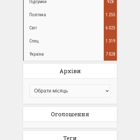
Підсумки
928
Політика
1 255
Світ
6 025
Спец
1 319
Україна
7 028
Архіви
Оголошення
Теги