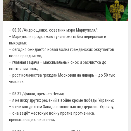
– 08.30 /Андрющенко, советник мэра Мариуполя/:
– Мариуполь продолжают уничтожать без перерывов и
выходных;
– сегодня ожидается новая волна гражданских оккупантов
после праздников;
– главная задача – максимальный снос и расчистка до
состояния ноль;
– рост количества граждан Московии на январь – до 50 тыс
человек;
– 08.31 /Фиала, премьер Чехии/:
– я не вижу других решений в войне кроме победы Украины;
– я считаю долгом Запада полностью поддержать Украину;
– она ведёт жестокую войну против противника,
превышающего численно;