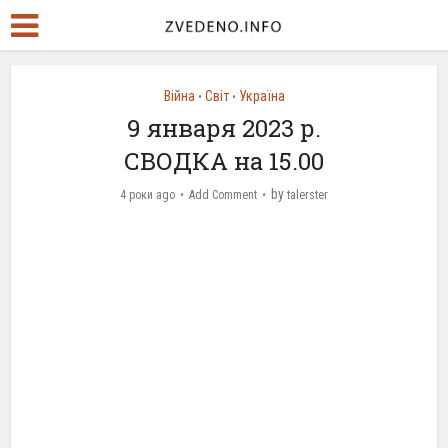
Війна
Світ
Україна
•
•
9 января 2023 р.
СВОДКА на 15.00
by
4 роки ago
Add Comment
talerster