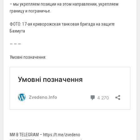
– мы укрепляем позиции на этом направлении, укрепляем
границу и пограничье.
ФОТО: 17-ая криворожская танковая бригада на защите
Бахмута
— — —
Умовні позначення:
МИ В TELEGRAM – https://t.me/zvedeno