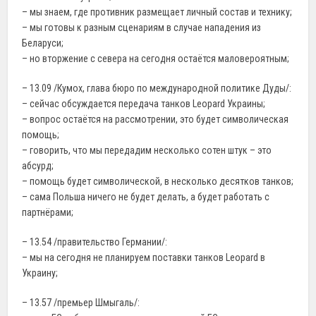
– мы знаем, где противник размещает личный состав и технику;
– мы готовы к разным сценариям в случае нападения из
Беларуси;
– но вторжение с севера на сегодня остаётся маловероятным;
– 13.09 /Кумох, глава бюро по международной политике Дуды/:
– сейчас обсуждается передача танков Leopard Украины;
– вопрос остаётся на рассмотрении, это будет символическая
помощь;
– говорить, что мы передадим несколько сотен штук – это
абсурд;
– помощь будет символической, в несколько десятков танков;
– сама Польша ничего не будет делать, а будет работать с
партнёрами;
– 13.54 /правительство Германии/:
– мы на сегодня не планируем поставки танков Leopard в
Украину;
– 13.57 /премьер Шмыгаль/: