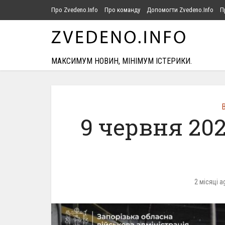
Про Zvedeno.Info
Про команду
Допомогти Zvedeno.Info
П
МАКСИМУМ НОВИН, МІНІМУМ ІСТЕРИКИ.
В
9 червня 20
2 місяці a