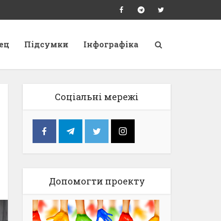
ец
Підсумки
Інфографіка
Соціальні мережі
Допомогти проекту