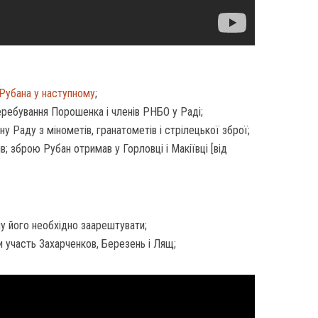
 Рубана у наступному
;
еребування Порошенка і членів РНБО у Раді;
у Раду з мінометів, гранатометів і стрілецької зброї;
; зброю Рубан отримав у Горловці і Макіївці [від
му його необхідно заарештувати;
и участь Захарченков, Березень і Лящ;