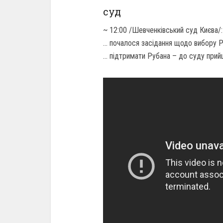
суд
~ 12:00 /Шевченківський суд Києва/:
… почалося засідання щодо вибору Р
… підтримати Рубана – до суду прий