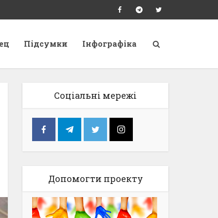
ец
Підсумки
Інфографіка
Соціальні мережі
Допомогти проекту