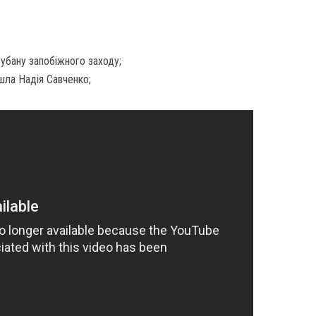
убану запобіжного заходу;
шла Надія Савченко;