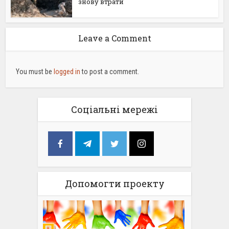
знову втрати
Leave a Comment
You must be
logged in
to post a comment.
Соціальні мережі
Допомогти проекту