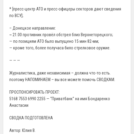
* [пресс-центр АТО и пресс-офицеры секторов дают сведения
по ВСУ];
– Донецкое направление:
~ 21.00 противник провёл обстрел близ Верхнеторецкого;
— по позициям АТО было выпущено 15 мин 82-мм;
— кроме того, более получаса било стрелковое оружие.
— — —
Журналистика, даже независимая – должна что-то есть.
поэтому НАПОМИНАЕМ – вы все можете помочь СВОДКАМ.
ПРОСПОНСИРОВАТЬ ПРОЕКТ:
5168 7553 6990 2255 — “Приватбанк” на имя Бондаренко
Анастасии
СВОДКА ПОДГОТОВЛЕНА
Автор: Юлия В.