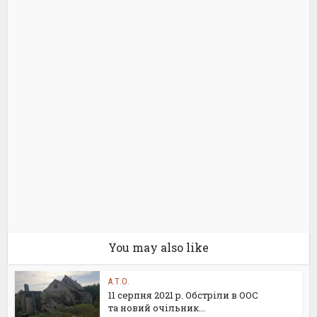
You may also like
А.Т.О.
11 серпня 2021 р. Обстріли в ООС
та новий очільник...