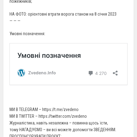
пожежників;
НА ФОТО: орієнтовні втрати ворога станом на 8 січня 2023
— — —
Умовні позначення:
МИ В TELEGRAM – https://t.me/zvedeno
МИ В TWITTER – https://twitter.com/zvedeno
Журналістика, навіть незалежна – повинна щось їсти,
тому НАГАДУЄМО – ви всі можете допомогти ЗВЕДЕННЯМ.
ПРОСПОНСОРУВАТИ ПРОЄКТ: