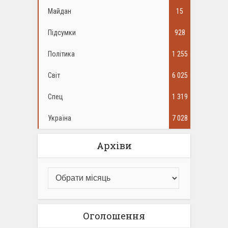
Майдан
15
Підсумки
928
Політика
1 255
Світ
6 025
Спец
1 319
Україна
7 028
Архіви
Оголошення