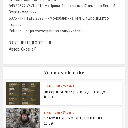
5457 0822 7371 4910 — «Приватбанк» на ім’я Юхименко Євгеній
Володимирович
5375 4141 1218 2398 — «Монобанк» на ім’я Кияшко Дмитро
Ігорович
Patreon – https://www.patreon.com/zvedeno
ЗВЕДЕННЯ ПІДГОТОВЛЕНЕ
Автор: Оксана П.
You may also like
Війна
•
Світ
•
Україна
06 серпня 2026 р. ЗВЕДЕННЯ до
16.00
Війна
•
Світ
•
Україна
5 серпня 2026 р. ЗВЕДЕННЯ на
23:59