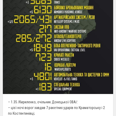
– 1.35 /Кириленко, очільник Донецької ОВА/:
– цієї ночі ворог завдав 7 ракетних ударів по Краматорську і 2
по Костянтинівці;