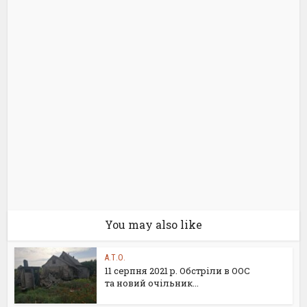
You may also like
А.Т.О.
11 серпня 2021 р. Обстріли в ООС
та новий очільник...