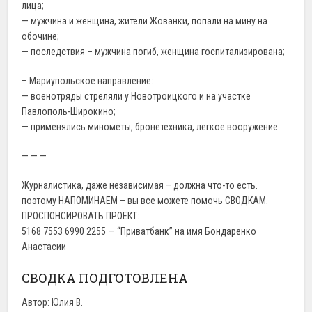
лица;
— мужчина и женщина, жители Жованки, попали на мину на
обочине;
— последствия – мужчина погиб, женщина госпитализирована;
– Мариупольское направление:
— военотряды стреляли у Новотроицкого и на участке
Павлополь-Широкино;
— применялись миномёты, бронетехника, лёгкое вооружение.
— — —
Журналистика, даже независимая – должна что-то есть.
поэтому НАПОМИНАЕМ – вы все можете помочь СВОДКАМ.
ПРОСПОНСИРОВАТЬ ПРОЕКТ:
5168 7553 6990 2255 — “Приватбанк” на имя Бондаренко
Анастасии
СВОДКА ПОДГОТОВЛЕНА
Автор: Юлия В.