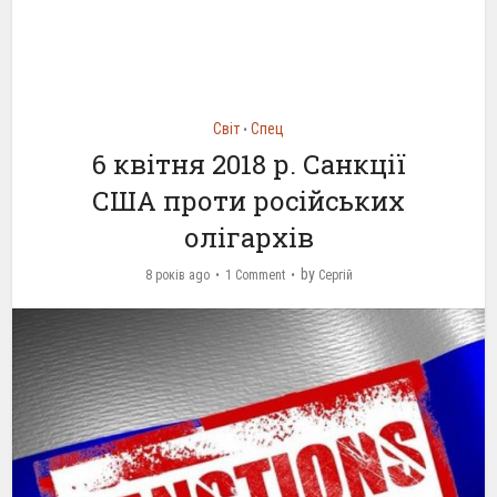
Світ
Спец
•
6 квітня 2018 р. Санкції
США проти російських
олігархів
by
8 років ago
1 Comment
Сергій