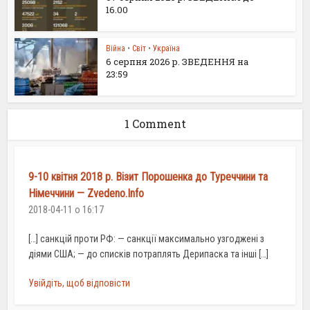
16.00
Війна
•
Світ
•
Україна
6 серпня 2026 р. ЗВЕДЕННЯ на
23:59
1 Comment
9-10 квітня 2018 р. Візит Порошенка до Туреччини та
Німеччини — Zvedeno.Info
2018-04-11 о 16:17
[…] санкцій проти РФ: — санкції максимально узгоджені з
діями США; — до списків потраплять Дерипаска та інші […]
Увійдіть, щоб відповісти