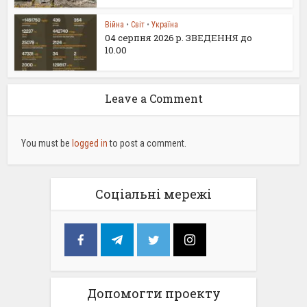
Війна
•
Світ
•
Україна
04 серпня 2026 р. ЗВЕДЕННЯ до
10.00
Leave a Comment
You must be
logged in
to post a comment.
Соціальні мережі
Допомогти проекту