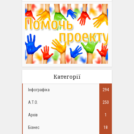
Категорії
Інфографіка
294
А.Т.О.
250
Архів
1
Бізнес
18