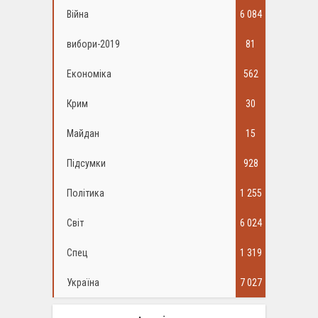
Війна
6 084
вибори-2019
81
Економіка
562
Крим
30
Майдан
15
Підсумки
928
Політика
1 255
Світ
6 024
Спец
1 319
Україна
7 027