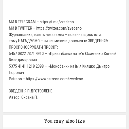
МИ В TELEGRAM – https://t.me/zvedeno
МИ В TWITTER – https://twitter.com/zvedeno
Журналістика, навіть незалежна – повинна щось їсти,
тому НАГАДУЄМО – ви всі можете допомогти ЗВЕДЕННЯМ.
ПРОСПОНСОРУВАТИ ПРОЄКТ:
5457 0822 7371 4910 — «Приватбанк» на ім’я Юхименко Євгеній
Володимирович
5375 4141 1218 2398 — «Монобанк» на ім’я Кияшко Дмитро
Ігорович
Patreon – https://www.patreon.com/zvedeno
ЗВЕДЕННЯ ПІДГОТОВЛЕНЕ
Автор: Оксана П.
You may also like