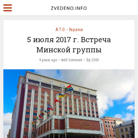
А.Т.О.
Україна
•
5 июля 2017 г. Встреча
Минской группы
by
9 років ago
Add Comment
2303