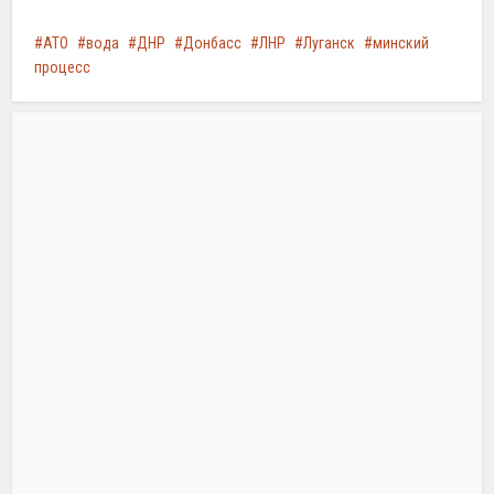
АТО
вода
ДНР
Донбасс
ЛНР
Луганск
минский
процесс