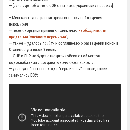
— [речь идёт об отчёте ООН о пытках в украинских тюрьмах];
– Минская группа рассмотрела вопросы соблюдения
перемирия:
— переговорщики пришли к пониманию
необходимости
продления “хлебного перемирия”
;
— также – удалось прийти к соглашению о разведении войск в
Станице Луганской 8 июля;
— ДНР и ЛНР не будут отводить войска от объектов
водоснабжения и создавать зоны безопасности;
— у нас уже был опыт, когда “серые зоны” впоследствии
занимались ВСУ;