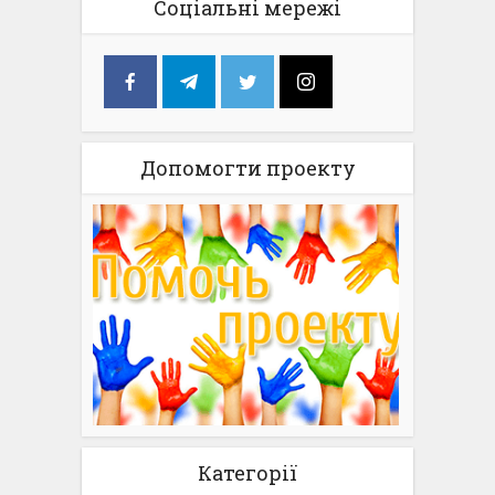
Соціальні мережі
Допомогти проекту
Категорії