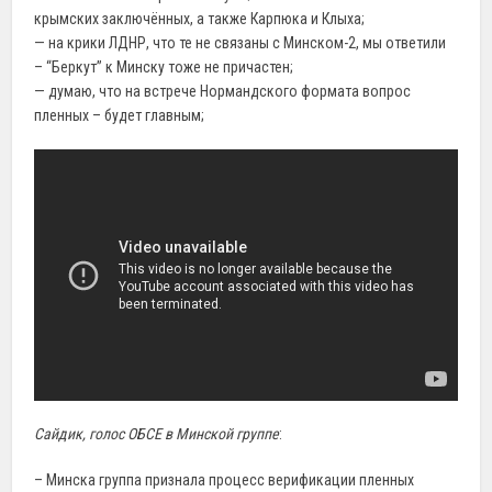
крымских заключённых, а также Карпюка и Клыха;
— на крики ЛДНР, что те не связаны с Минском-2, мы ответили
– “Беркут” к Минску тоже не причастен;
— думаю, что на встрече Нормандского формата вопрос
пленных – будет главным;
Сайдик, голос ОБСЕ в Минской группе
:
– Минска группа признала процесс верификации пленных