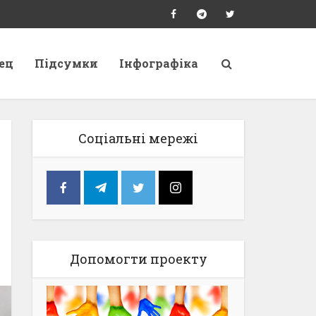
ец
Підсумки
Інфографіка
Соціальні мережі
Допомогти проекту