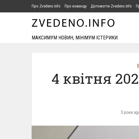
Про Zvedeno.Info
Про команду
Допомогти Zvedeno.Info
П
МАКСИМУМ НОВИН, МІНІМУМ ІСТЕРИКИ.
В
4 квітня 20
3 роки ag